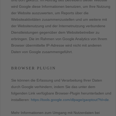
und dort gekürzt. Im Auftrag des Betreibers dieser Website
wird Google diese Informationen benutzen, um Ihre Nutzung
der Website auszuwerten, um Reports über die
Websiteaktivitäten zusammenzustellen und um weitere mit
der Websitenutzung und der Internetnutzung verbundene
Dienstleistungen gegenüber dem Websitebetreiber zu
erbringen. Die im Rahmen von Google Analytics von Ihrem
Browser übermittelte IP-Adresse wird nicht mit anderen
Daten von Google zusammengeführt.
BROWSER PLUGIN
Sie können die Erfassung und Verarbeitung Ihrer Daten
durch Google verhindern, indem Sie das unter dem
folgenden Link verfügbare Browser-Plugin herunterladen und
installieren:
https://tools.google.com/dlpage/gaoptout?hl=de
.
Mehr Informationen zum Umgang mit Nutzerdaten bei