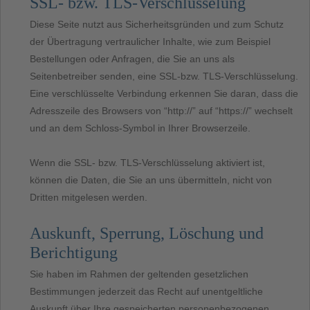
SSL- bzw. TLS-Verschlüsselung
Diese Seite nutzt aus Sicherheitsgründen und zum Schutz
der Übertragung vertraulicher Inhalte, wie zum Beispiel
Bestellungen oder Anfragen, die Sie an uns als
Seitenbetreiber senden, eine SSL-bzw. TLS-Verschlüsselung.
Eine verschlüsselte Verbindung erkennen Sie daran, dass die
Adresszeile des Browsers von “http://” auf “https://” wechselt
und an dem Schloss-Symbol in Ihrer Browserzeile.
Wenn die SSL- bzw. TLS-Verschlüsselung aktiviert ist,
können die Daten, die Sie an uns übermitteln, nicht von
Dritten mitgelesen werden.
Auskunft, Sperrung, Löschung und
Berichtigung
Sie haben im Rahmen der geltenden gesetzlichen
Bestimmungen jederzeit das Recht auf unentgeltliche
Auskunft über Ihre gespeicherten personenbezogenen